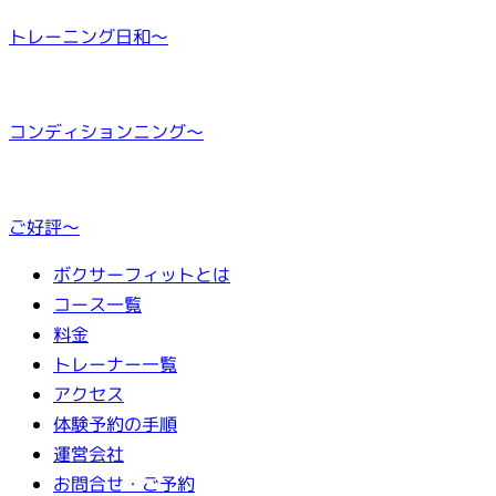
トレーニング日和～
コンディションニング～
ご好評～
ボクサーフィットとは
コース一覧
料金
トレーナー一覧
アクセス
体験予約の手順
運営会社
お問合せ・ご予約