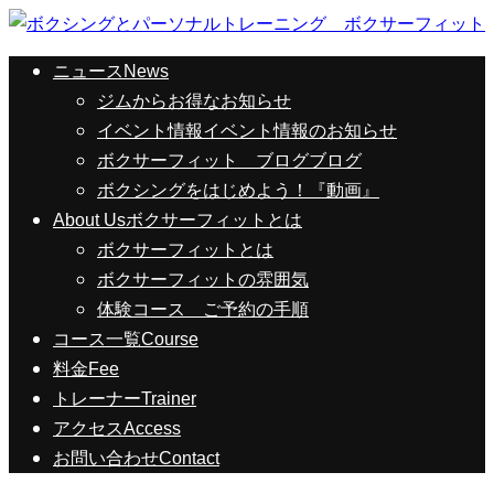
ニュース
News
ジムからお得なお知らせ
イベント情報
イベント情報のお知らせ
ボクサーフィット ブログ
ブログ
ボクシングをはじめよう！『動画』
About Us
ボクサーフィットとは
ボクサーフィットとは
ボクサーフィットの雰囲気
体験コース ご予約の手順
コース一覧
Course
料金
Fee
トレーナー
Trainer
アクセス
Access
お問い合わせ
Contact