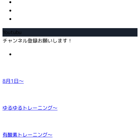
Youtubu
チャンネル登録お願いします！
8月1日～
ゆるゆるトレーニング～
有酸素トレーニング～