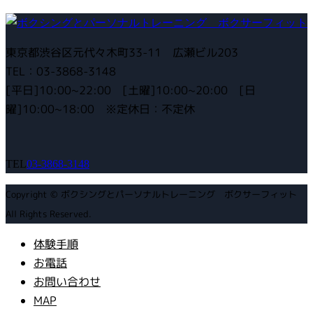
東京都渋谷区元代々木町33-11 広瀬ビル203
TEL：03-3868-3148
[平日]10:00~22:00 [土曜]10:00~20:00 [日
曜]10:00~18:00 ※定休日：不定休
TEL
03-3868-3148
Copyright © ボクシングとパーソナルトレーニング ボクサーフィット
All Rights Reserved.
体験手順
お電話
お問い合わせ
MAP