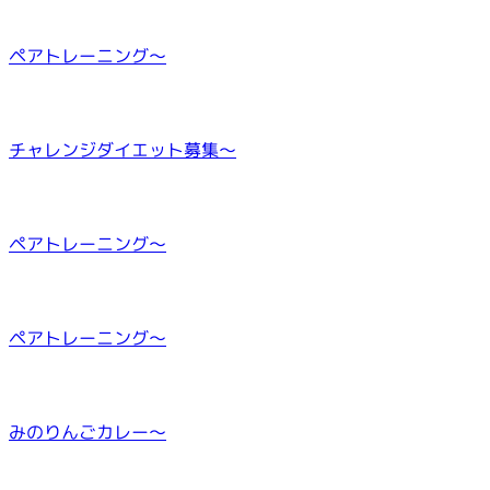
ペアトレーニング～
チャレンジダイエット募集～
ペアトレーニング～
ペアトレーニング～
みのりんごカレー～