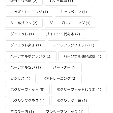
ぽっこりお腹
(2)
むくみ解消
(1)
キッズトレーニング
(1)
キャンペーン
(1)
クールダウン
(2)
グループトレーニング
(1)
ダイエット
(1)
ダイエット代々木
(2)
ダイエット女子
(1)
チャレンジダイエット
(1)
パーソナルボクシング
(2)
パーソナル使い放題
(1)
パーソナル安い
(1)
パートナー
(1)
ビジリス
(1)
ペアトレーニング
(2)
ボクサーフィット
(8)
ボクサーフィット代々木
(1)
ボクシングクラス
(1)
ボクシング上達
(1)
マスター西
(1)
マンツーマンキック
(1)