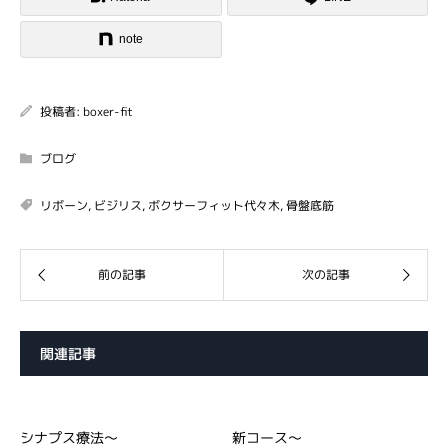
note
投稿者:
boxer-fit
ブログ
リボーン
,
ビジリス
,
ボクサーフィット代々木
,
骨盤底筋
関連記事
シナプス療法～
新コース～