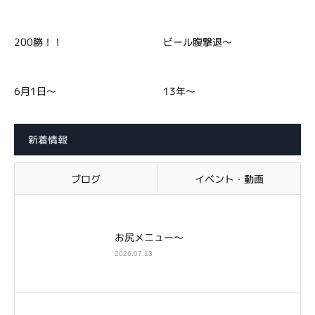
200勝！！
ビール腹撃退～
6月1日～
13年～
新着情報
ブログ
イベント・動画
お尻メニュー～
2026.07.13