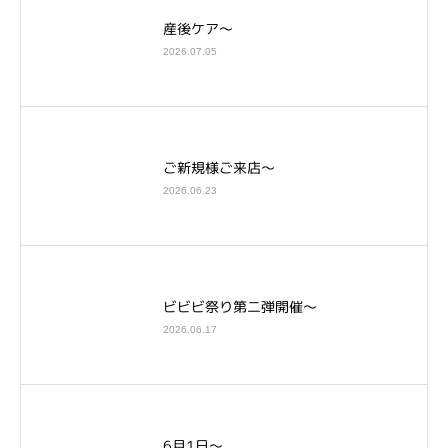
産後ケア～
2026.07.05
ご新規様ご来店～
2026.06.23
ビビビ祭り第二弾開催～
2026.06.17
6月1日～