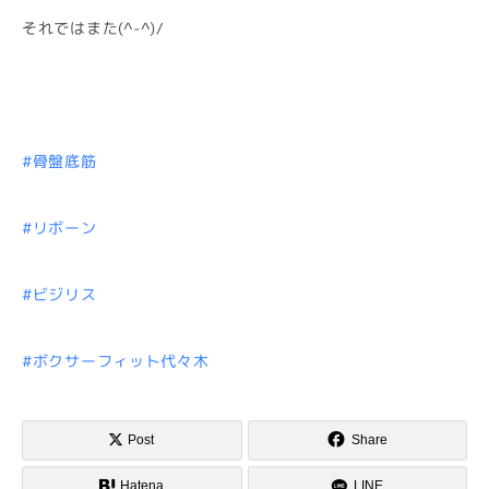
それではまた(^-^)/
#骨盤底筋
#リボーン
#ビジリス
#ボクサーフィット代々木
Post
Share
Hatena
LINE