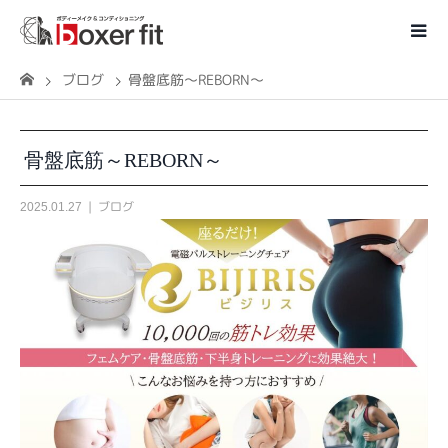
ブログ
骨盤底筋～REBORN～
骨盤底筋～REBORN～
ブログ
2025.01.27