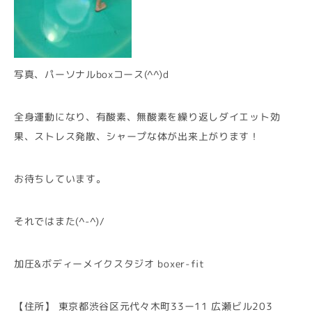
写真、パーソナルboxコース(^^)d
全身運動になり、有酸素、無酸素を繰り返しダイエット効
果、ストレス発散、シャープな体が出来上がります！
お待ちしています。
それではまた(^-^)/
加圧&ボディーメイクスタジオ boxer-fit
【住所】 東京都渋谷区元代々木町33ー11 広瀬ビル203