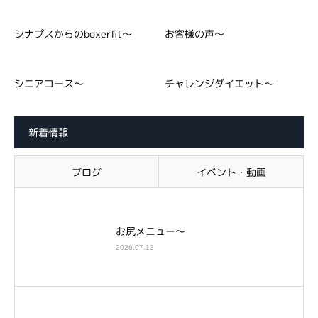
シナプスからのboxerfit～
お客様の声～
シニアコース～
チャレンジダイエット～
新着情報
ブログ
イベント・動画
お尻メニュー～
2026.07.13