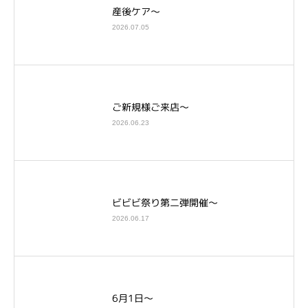
産後ケア～
2026.07.05
ご新規様ご来店～
2026.06.23
ビビビ祭り第二弾開催～
2026.06.17
6月1日～