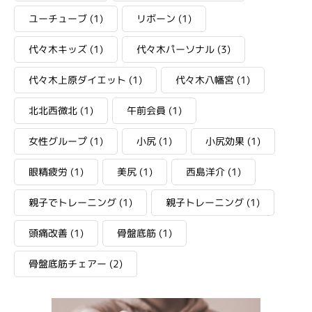
ユーチューブ
(1)
リボーン
(1)
代々木キッズ
(1)
代々木パーソナル
(3)
代々木上原ダイエット
(1)
代々木八幡宮
(1)
北北西微北
(1)
午前会員
(1)
女性グループ
(1)
小尻
(1)
小尻効果
(1)
眼精疲労
(1)
美尻
(1)
西島洋介
(1)
親子でトレーニング
(1)
親子トレーニング
(1)
頭痛改善
(1)
骨盤底筋
(1)
骨盤底筋チェアー
(2)