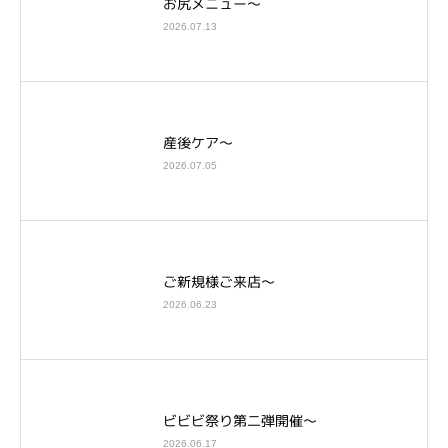
お尻メニュー～
2026.07.13
産後ケア～
2026.07.05
ご新規様ご来店～
2026.06.23
ビビビ祭り第二弾開催～
2026.06.17