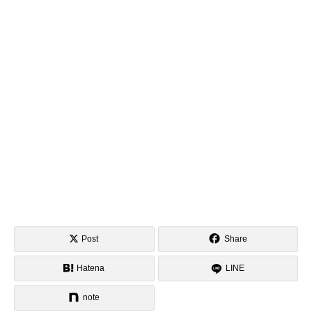
Post
Share
Hatena
LINE
note