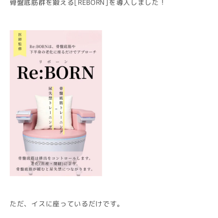
骨盤底筋群を鍛える[REBORN]を導入しました！
ただ、イスに座っているだけです。