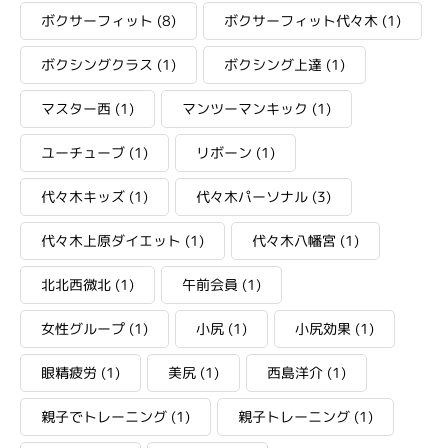
ボクサーフィット
(8)
ボクサーフィット代々木
(1)
ボクシングクラス
(1)
ボクシング上達
(1)
マスター西
(1)
マンツーマンキック
(1)
ユーチューブ
(1)
リボーン
(1)
代々木キッズ
(1)
代々木パーソナル
(3)
代々木上原ダイエット
(1)
代々木八幡宮
(1)
北北西微北
(1)
午前会員
(1)
女性グループ
(1)
小尻
(1)
小尻効果
(1)
眼精疲労
(1)
美尻
(1)
西島洋介
(1)
親子でトレーニング
(1)
親子トレーニング
(1)