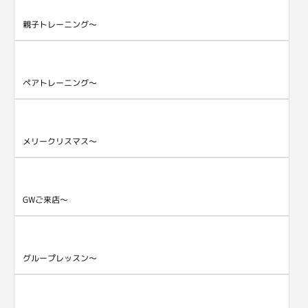
親子トレーニング～
ペアトレーニング～
メリークリスマス～
GWご来店～
グループレッスン～