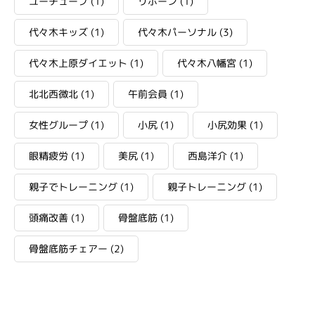
ユーチューブ
(1)
リボーン
(1)
代々木キッズ
(1)
代々木パーソナル
(3)
代々木上原ダイエット
(1)
代々木八幡宮
(1)
北北西微北
(1)
午前会員
(1)
女性グループ
(1)
小尻
(1)
小尻効果
(1)
眼精疲労
(1)
美尻
(1)
西島洋介
(1)
親子でトレーニング
(1)
親子トレーニング
(1)
頭痛改善
(1)
骨盤底筋
(1)
骨盤底筋チェアー
(2)