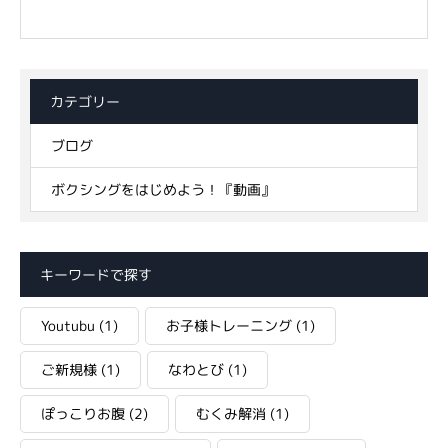
カテゴリー
ブログ
ボクシングをはじめよう！『動画』
キーワードで探す
Youtubu
(1)
お子様トレーニング
(1)
ご新規様
(1)
なわとび
(1)
ぽっこりお腹
(2)
むくみ解消
(1)