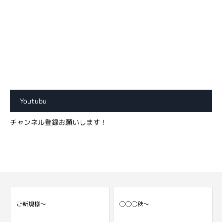
Youtubu
チャンネル登録お願いします！
ご新規様～
◯◯◯秋～