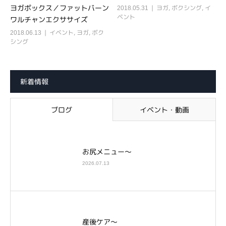
ヨガボックス／ファットバーン
ヨガ
,
ボクシング
,
イ
2018.05.31
ベント
ワルチャンエクササイズ
イベント
,
ヨガ
,
ボク
2018.06.13
シング
新着情報
ブログ
イベント・動画
お尻メニュー～
2026.07.13
産後ケア～