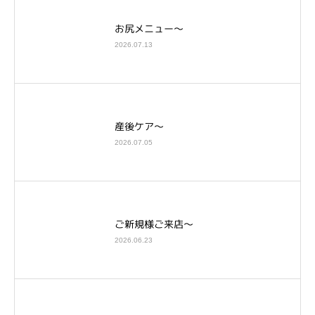
お尻メニュー～
2026.07.13
産後ケア～
2026.07.05
ご新規様ご来店～
2026.06.23