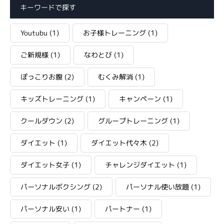
キーワードで探す
Youtubu
(1)
お子様トレーニング
(1)
ご新規様
(1)
なわとび
(1)
ぽっこりお腹
(2)
むくみ解消
(1)
キッズトレーニング
(1)
キャンペーン
(1)
クールダウン
(2)
グループトレーニング
(1)
ダイエット
(1)
ダイエット代々木
(2)
ダイエット女子
(1)
チャレンジダイエット
(1)
パーソナルボクシング
(2)
パーソナル使い放題
(1)
パーソナル安い
(1)
パートナー
(1)