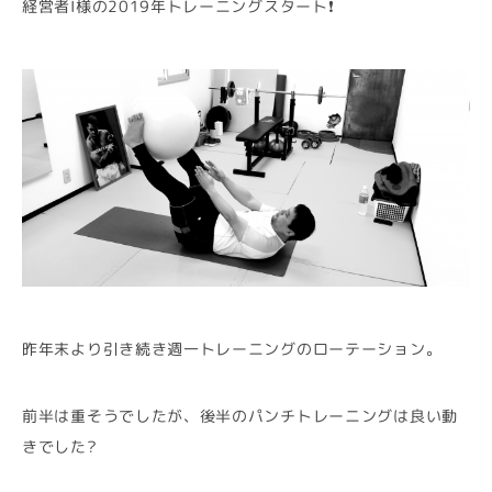
経営者I様の2019年トレーニングスタート❗
昨年末より引き続き週一トレーニングのローテーション。
前半は重そうでしたが、後半のパンチトレーニングは良い動
きでした?