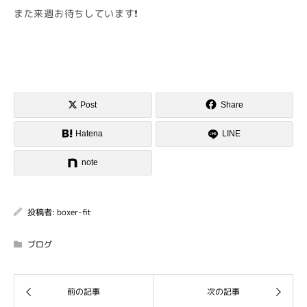
また来週お待ちしています❗
Post
Share
Hatena
LINE
note
投稿者:
boxer-fit
ブログ