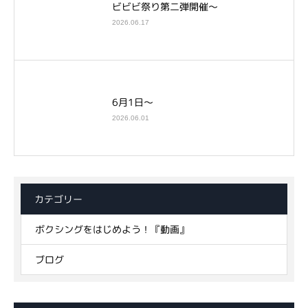
ビビビ祭り第二弾開催～
2026.06.17
6月1日～
2026.06.01
カテゴリー
ボクシングをはじめよう！『動画』
ブログ