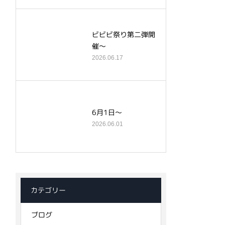
ビビビ祭り第二弾開
催～
2026.06.17
6月1日～
2026.06.01
カテゴリー
ブログ