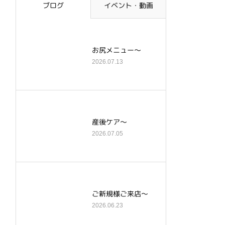
ブログ
イベント・動画
お尻メニュー～
2026.07.13
産後ケア～
2026.07.05
ご新規様ご来店～
2026.06.23