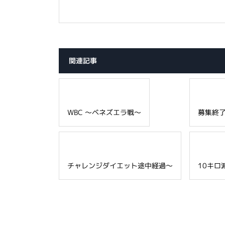
関連記事
WBC ～ベネズエラ戦～
募集終
チャレンジダイエット途中経過～
10キロ