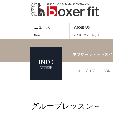
ニュース
About Us
News
ボクサーフィットとは
ボクサーフィットのイ
INFO
新着情報
ブログ
グル
グループレッスン～