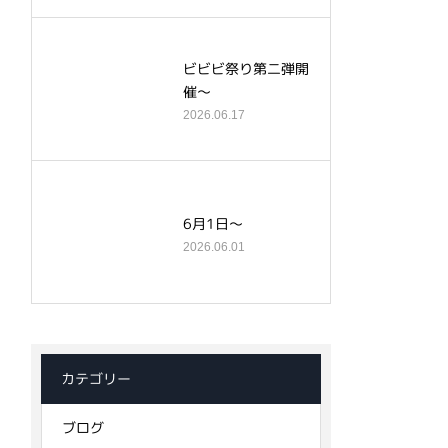
ビビビ祭り第二弾開
催～
2026.06.17
6月1日～
2026.06.01
カテゴリー
ブログ