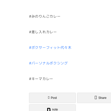
#みのりんごカレー
#差し入れカレー
#ボクサーフィット代々木
#パーソナルボクシング
#キーマカレー
Post
Share
note