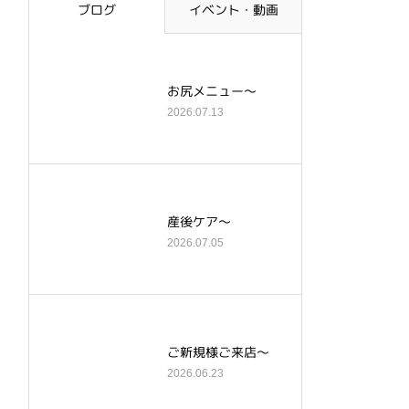
ブログ
イベント・動画
お尻メニュー～
2026.07.13
産後ケア～
2026.07.05
ご新規様ご来店～
2026.06.23