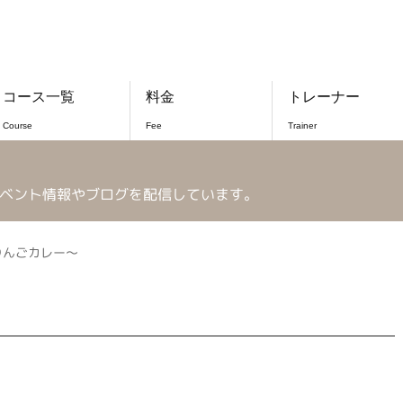
コース一覧
料金
トレーナー
Course
Fee
Trainer
ベント情報やブログを配信しています。
りんごカレー～