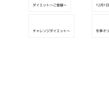
ダイエット～ご登録～
12月1
チャレンジダイエット～
冬季オ