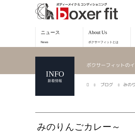
ニュース
About Us
News
ボクサーフィットとは
ボクサーフィットのイ
INFO
新着情報
ブログ
みの
みのりんごカレー～