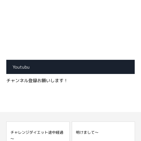
Youtubu
チャンネル登録お願いします！
チャレンジダイエット途中経過
明けまして～
～