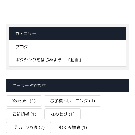
カテゴリー
ブログ
ボクシングをはじめよう！『動画』
キーワードで探す
Youtubu
(1)
お子様トレーニング
(1)
ご新規様
(1)
なわとび
(1)
ぽっこりお腹
(2)
むくみ解消
(1)