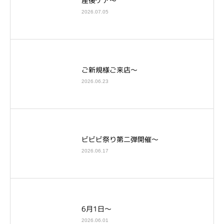
産後ケア～
2026.07.05
ご新規様ご来店～
2026.06.23
ビビビ祭り第二弾開催～
2026.06.17
6月1日～
2026.06.01